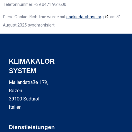
Telefonnummer: +39 0471 951600
Diese Cookie-Richtlinie wurde mit
cookiedatabase.org
am 31
August 2025 synchronisiert.
KLIMAKALOR
SYSTEM
Mailandstraße 179,
Bozen
39100 Südtirol
Italien
Dienstleistungen